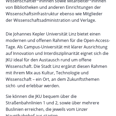
Wissenschaftler
*
in
Innen sowie Mitarbeiter
*
in
Innen
von Bibliotheken und anderen Einrichtungen der
Wissenschaftsinfrastruktur ebenso wie Mitglieder
der Wissenschaftsadministration und Verlage.
Die Johannes Kepler Universität Linz bietet einen
modernen und offenen Rahmen für die Open-Access-
Tage. Als Campus-Universität mit klarer Ausrichtung
auf Innovation und Interdisziplinarität eignet sich die
JKU ideal für den Austausch rund um offene
Wissenschaft. Die Stadt Linz ergänzt diesen Rahmen
mit ihrem Mix aus Kultur, Technologie und
Wissenschaft – ein Ort, an dem Zukunftsthemen
sicht- und erlebbar werden.
Sie können die JKU bequem über die
Straßenbahnlinien 1 und 2, sowie über mehrere
Buslinien erreichen, die jeweils vom Linzer
Hauptbahnhof aus starten.