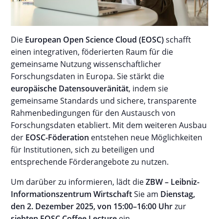
Die
European Open Science Cloud (EOSC)
schafft
einen integrativen, föderierten Raum für die
gemeinsame Nutzung wissenschaftlicher
Forschungsdaten in Europa. Sie stärkt die
europäische Datensouveränität
, indem sie
gemeinsame Standards und sichere, transparente
Rahmenbedingungen für den Austausch von
Forschungsdaten etabliert. Mit dem weiteren Ausbau
der
EOSC-Föderation
entstehen neue Möglichkeiten
für Institutionen, sich zu beteiligen und
entsprechende Förderangebote zu nutzen.
Um darüber zu informieren, lädt die
ZBW – Leibniz-
Informationszentrum Wirtschaft
Sie am
Dienstag,
den 2. Dezember 2025, von 15:00–16:00 Uhr
zur
siebten EOSC Coffee Lecture
ein.