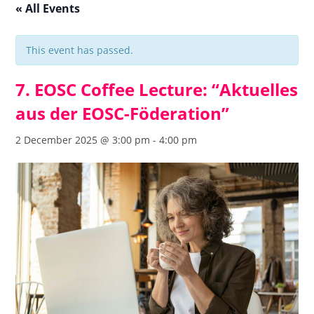
« All Events
This event has passed.
7. EOSC Coffee Lecture: “Aktuelles
aus der EOSC-Föderation”
2 December 2025 @ 3:00 pm
-
4:00 pm