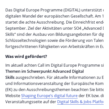
Das Digital Europe Programme (DIGITAL) unterstützt de
digitalen Wandel der europäischen Gesellschaft. Am 15. 
startet die achte Ausschreibung. Die Einreichfrist endet 
September. Ziel der Aktivitäten unter SO4 „Advanced Digi
Skills“ sind der Ausbau von Bildungsangeboten für digita
Schlüsseltechnologien sowie die Förderung von Talente
fortgeschrittenen Fähigkeiten von Arbeitskräften in Euro
Was wird gefördert?
Im aktuell achten Call im Digital Europe Programme sin
Themen im Schwerpunkt Advanced Digital
Skills
ausgeschrieben. Für aktuelle Informationen zu Eve
und Informationsveranstaltung der Europäische Kommi
(EK) zu den Ausschreibungsthemen beachten Sie bitte d
Website
Shaping Europe’s digital future
der EK bzw. die
Veranstaltungsseite auf der
Digital Skills & Jobs Platform