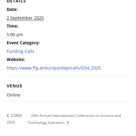
DETAILS
Date:
2 September 2025
Time:
5:00 pm
Event Category:
Funding Calls
Website:
https://www.ffg.at/europa/dep/calls/SO4_2025
VENUE
Online
29th Annual International Conference on Science and
CORDI
2025
Technology Indicators