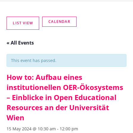
« All Events
This event has passed.
How to: Aufbau eines
institutionellen OER-Ökosystems
– Einblicke in Open Educational
Resources an der Universität
Wien
15 May 2024 @ 10:30 am
-
12:00 pm