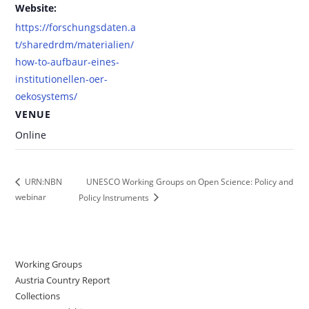
Website:
https://forschungsdaten.a
t/sharedrdm/materialien/
how-to-aufbaur-eines-
institutionellen-oer-
oekosystems/
VENUE
Online
UNESCO Working Groups on Open Science: Policy and
URN:NBN
webinar
Policy Instruments
Working Groups
Austria Country Report
Collections